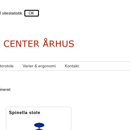
sitestatistik.
torstole
Varier & ergonomi
Kontakt
mineret
Spinella stole