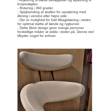
- Affjedring til bløde bevægelser og tilpasning til
kropsvægten.
- Rotering i 360 grader.
- Spejlvending af skallen for opsætning med
åbning i venstre eller højre side.
- Der er mulighed for fuld tilbagelæning i stolen,
for optimal støtte af lænde og rygkurver.
- Dette åbne design giver mange personer
forskellige måder at sidde i stolen på. Denne stol
tilbyder noget for enhver.