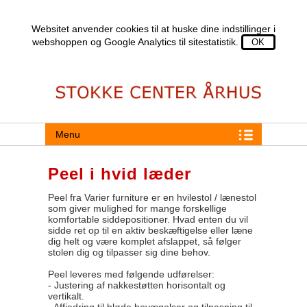
Websitet anvender cookies til at huske dine indstillinger i
webshoppen og Google Analytics til sitestatistik.
Menu
Peel i hvid læder
Peel fra Varier furniture er en hvilestol / lænestol
som giver mulighed for mange forskellige
komfortable siddepositioner. Hvad enten du vil
sidde ret op til en aktiv beskæftigelse eller læne
dig helt og være komplet afslappet, så følger
stolen dig og tilpasser sig dine behov.
Peel leveres med følgende udførelser:
- Justering af nakkestøtten horisontalt og
vertikalt.