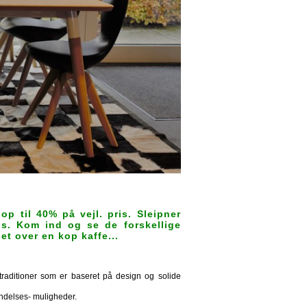
op til 40% på vejl. pris. Sleipner
ris. Kom ind og se de forskellige
et over en kop kaffe...
 traditioner som er baseret på design og solide
endelses- muligheder.