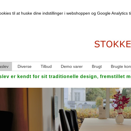
kies til at huske dine indstillinger i webshoppen og Google Analytics til 
slev
Diverse
Tilbud
Demo varer
Brugt
Brugte kon
lev er kendt for sit traditionelle design, fremstille