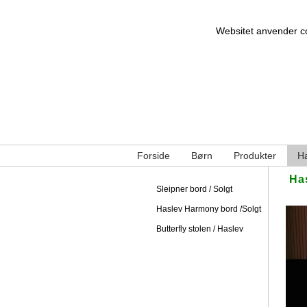
Websitet anvender coo
Forside
Børn
Produkter
Ha
Has
Sleipner bord / Solgt
Haslev Harmony bord /Solgt
Butterfly stolen / Haslev