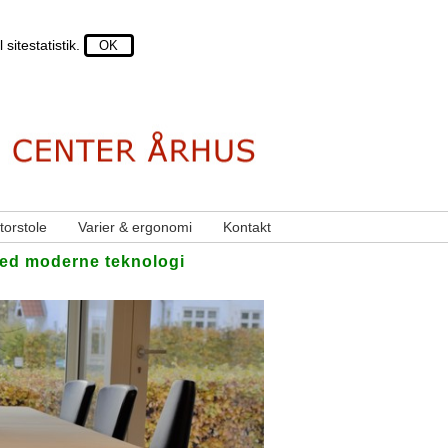
sitestatistik.
torstole
Varier & ergonomi
Kontakt
t med moderne teknologi