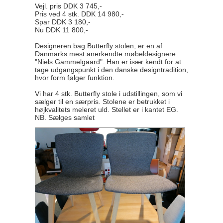
Vejl. pris DDK 3 745,-
Pris ved 4 stk. DDK 14 980,-
Spar DDK 3 180,-
Nu DDK 11 800,-
Designeren bag Butterfly stolen, er en af
Danmarks mest anerkendte møbeldesignere
"Niels Gammelgaard". Han er især kendt for at
tage udgangspunkt i den danske designtradition,
hvor form følger funktion.
Vi har 4 stk. Butterfly stole i udstillingen, som vi
sælger til en særpris. Stolene er betrukket i
højkvalitets meleret uld. Stellet er i kantet EG.
NB. Sælges samlet