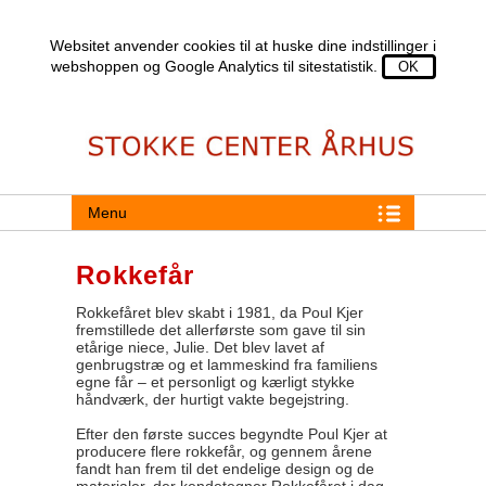
Websitet anvender cookies til at huske dine indstillinger i
webshoppen og Google Analytics til sitestatistik.
Menu
Rokkefår
Rokkefåret blev skabt i 1981, da Poul Kjer
fremstillede det allerførste som gave til sin
etårige niece, Julie. Det blev lavet af
genbrugstræ og et lammeskind fra familiens
egne får – et personligt og kærligt stykke
håndværk, der hurtigt vakte begejstring.
Efter den første succes begyndte Poul Kjer at
producere flere rokkefår, og gennem årene
fandt han frem til det endelige design og de